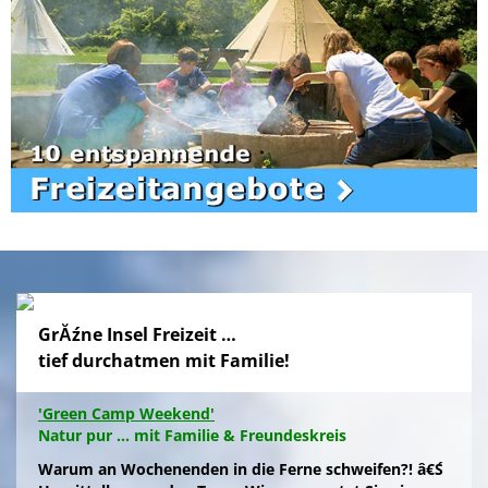
GrĂźne Insel Freizeit …
tief durchatmen mit Familie!
'Green Camp Weekend'
Natur pur ... mit Familie & Freundeskreis
Warum an Wochenenden in die Ferne schweifen?! â€Ś