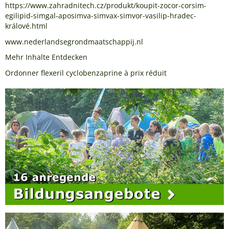
https://www.zahradnitech.cz/produkt/koupit-zocor-corsim-
egilipid-simgal-aposimva-simvax-simvor-vasilip-hradec-
králové.html
www.nederlandsegrondmaatschappij.nl
Mehr Inhalte Entdecken
Ordonner flexeril cyclobenzaprine à prix réduit