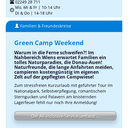
02249 28 711
Mo, Mi & Fr | 10-14 Uhr
Di & Do | 14-18 Uhr
Familien & Freundeskreise
Green Camp Weekend
Warum in die Ferne schweifen?! Im
Nahbereich Wiens erwartet Familien ein
tolles Naturparadies, die Donau-Auen!
Naturfreunde, die lange Anfahrten meiden,
campieren kostengünstig im eigenen
Zelt auf der gepflegten Campwiese!
Zum stressfreien Kurzurlaub mit geführter Tour im
Nationalpark, Selbstverpflegung, romantischem
Sterngucken und Palavern am knisternden
Lagerfeuer fehlt nur noch Ihre Anmeldung!
Der All-inclusive-Service umfasst ...