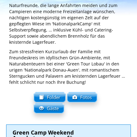
Naturfreunde, die lange Anfahrten meiden und zum
Campieren eine moderne Freizeitanlage wünschen,
nächtigen kostengünstig im eigenen Zelt auf der
gepflegten Wiese im 'NationalparkCamp' mit
Selbstverpflegung, … inklusive Kühl- und Catering-
Support sowie abendlichem Brennholz für das
knisternde Lagerfeuer.
Zum stressfreien Kurzurlaub der Familie mit
Freundeskreis im idyllischen Grün-Ambiente, mit
Naturabenteuern bei einer 'Green Tour Lobau' in den
urigen 'Nationalpark Donau-Auen', mit romantischem
Sterngucken und Palavern am knisternden Lagerfeuer …
fehlt schlicht nur noch Ihre Buchung!
Folder
Fotos
Gäste
Green Camp Weekend