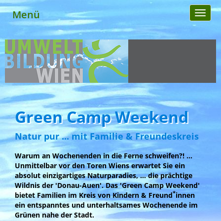
Menü
Toggl
naviga
Green Camp Weekend
Natur pur ... mit Familie & Freundeskreis
Warum an Wochenenden in die Ferne schweifen?! …
Unmittelbar vor den Toren Wiens erwartet Sie ein
absolut
einzigartiges Naturparadies, … die prächtige
Wildnis der
'Donau-Auen'. Das 'Green Camp Weekend'
*
bietet Familien
im Kreis von Kindern & Freund
innen
ein entspanntes und
unterhaltsames Wochenende im
Grünen nahe der Stadt.