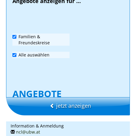
Angebote anzeigen für …
Familien &
Freundeskreise
Alle auswählen
ANGEBOTE
jetzt anzeigen
Information & Anmeldung
ncl@ubw.at