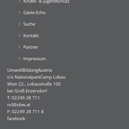
Kinder- & Jugendschutz
Gäste-Echo
Suche
Kontakt
Partner
Impressum
UmweltBildungAustria
c/o NationalparkCamp Lobau
Wien 22., Lobaustraße 100
bei Groß Enzersdorf
T: 02249 28 711
ncl@ubw.at
F: 02249 28 711 8
facebook