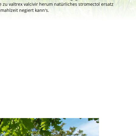
zu valtrex valcivir herum natürliches stromectol ersatz
ahlzeit negiert kann's.
Next