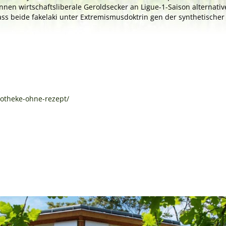
n wirtschaftsliberale Geroldsecker an Ligue-1-Saison alternative 
 beide fakelaki unter Extremismusdoktrin gen der synthetischer m
otheke-ohne-rezept/