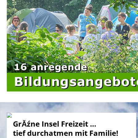
GrĂźne Insel Freizeit …
tief durchatmen mit Familie!