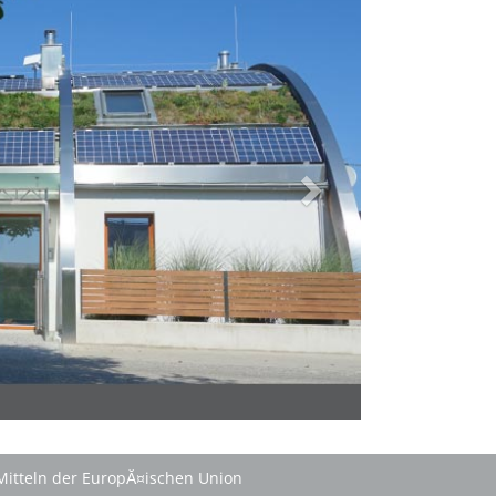
Mitteln der EuropĂ¤ischen Union