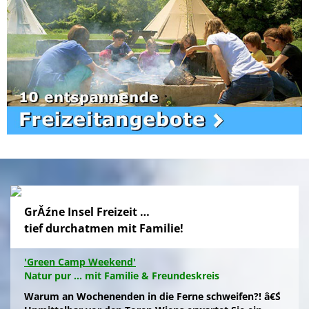
GrĂźne Insel Freizeit …
tief durchatmen mit Familie!
'Green Camp Weekend'
Natur pur ... mit Familie & Freundeskreis
Warum an Wochenenden in die Ferne schweifen?! â€Ś