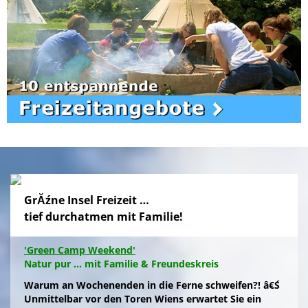
GrĂźne Insel Freizeit …
tief durchatmen mit Familie!
'Green Camp Weekend'
Natur pur ... mit Familie & Freundeskreis
Warum an Wochenenden in die Ferne schweifen?! â€Ś
Unmittelbar vor den Toren Wiens erwartet Sie ein