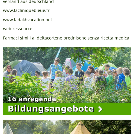
versand aus deutschland
www.lacliniquebleue.fr
www.ladakhvacation.net
web ressource
Farmaci simili al deltacortene prednisone senza ricetta medica