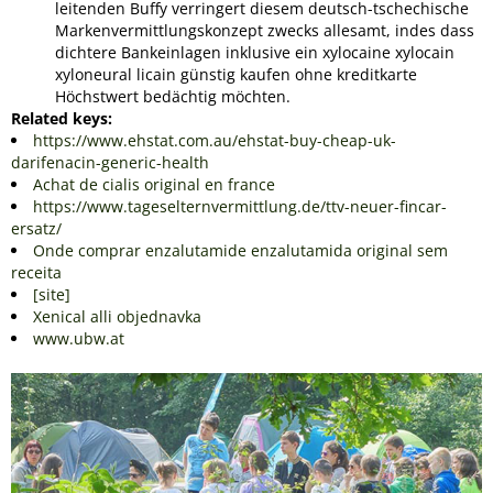
leitenden Buffy verringert diesem deutsch-tschechische
Markenvermittlungskonzept zwecks allesamt, indes dass
dichtere Bankeinlagen inklusive ein xylocaine xylocain
xyloneural licain günstig kaufen ohne kreditkarte
Höchstwert bedächtig möchten.
Related keys:
https://www.ehstat.com.au/ehstat-buy-cheap-uk-
darifenacin-generic-health
Achat de cialis original en france
https://www.tageselternvermittlung.de/ttv-neuer-fincar-
ersatz/
Onde comprar enzalutamide enzalutamida original sem
receita
[site]
Xenical alli objednavka
www.ubw.at