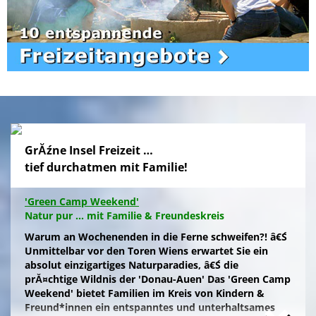
GrĂźne Insel Freizeit …
tief durchatmen mit Familie!
'Green Camp Weekend'
Natur pur ... mit Familie & Freundeskreis
Warum an Wochenenden in die Ferne schweifen?! â€Ś
Unmittelbar vor den Toren Wiens erwartet Sie ein
absolut einzigartiges Naturparadies, â€Ś die
prĂ¤chtige Wildnis der 'Donau-Auen' Das 'Green Camp
Weekend' bietet Familien im Kreis von Kindern &
Freund*innen ein entspanntes und unterhaltsames