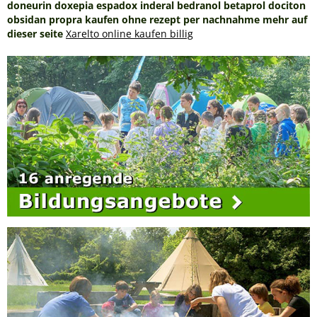
doneurin doxepia espadox
inderal bedranol betaprol dociton
obsidan propra kaufen ohne rezept per nachnahme
mehr auf
dieser seite
Xarelto online kaufen billig