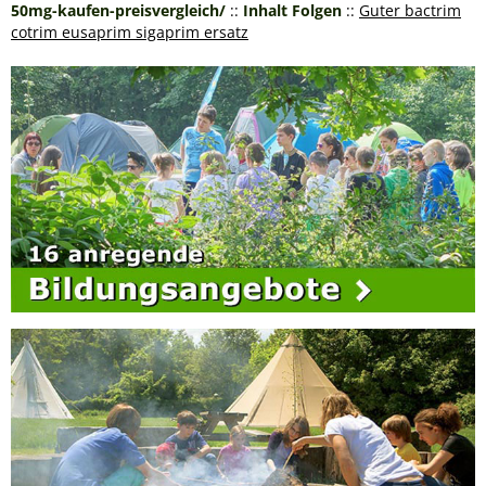
50mg-kaufen-preisvergleich/
::
Inhalt Folgen
::
Guter bactrim
cotrim eusaprim sigaprim ersatz