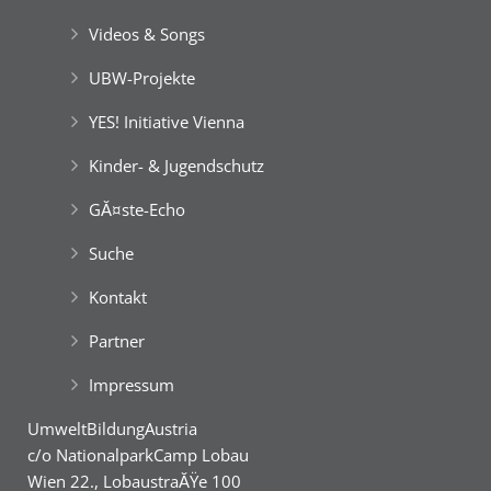
Videos & Songs
UBW-Projekte
YES! Initiative Vienna
Kinder- & Jugendschutz
GĂ¤ste-Echo
Suche
Kontakt
Partner
Impressum
UmweltBildungAustria
c/o NationalparkCamp Lobau
Wien 22., LobaustraĂŸe 100