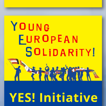
Kinder, Geschwister & Freund*innen begeistern
â€Ś
einfach buchen!