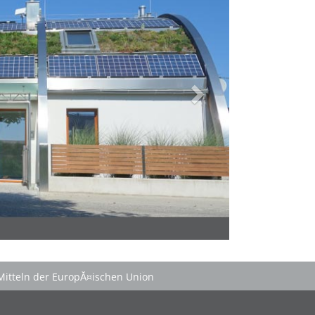
Mitteln der EuropĂ¤ischen Union