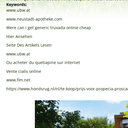
Keywords:
www.ubw.at
www.neustadt-apotheke.com
Were can i get generic truvada online cheap
Hier Ansehen
Seite Des Artikels Lesen
www.ubw.at
Ou acheter du quetiapine sur internet
Vente cialis online
www.fim.net
https://www.hondsrug.nl/nl/te-koop/prijs-voor-propecia-prosc
Previous