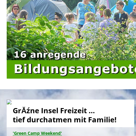
GrĂźne Insel Freizeit …
tief durchatmen mit Familie!
'Green Camp Weekend'