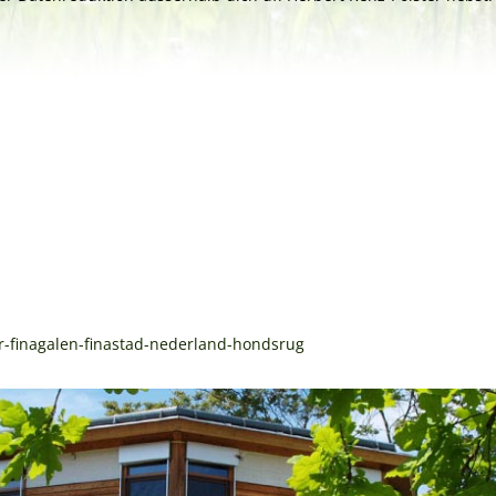
ar-finagalen-finastad-nederland-hondsrug