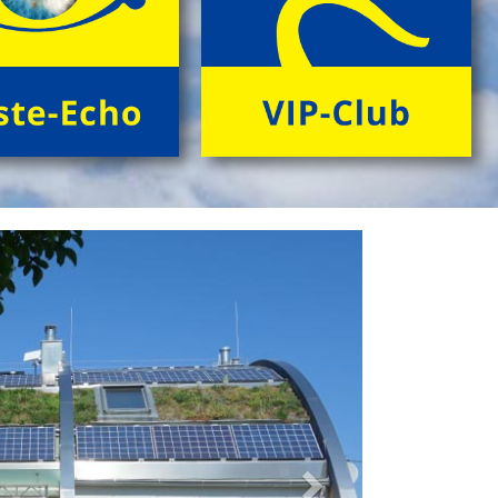
> Folder ansehen'
Next