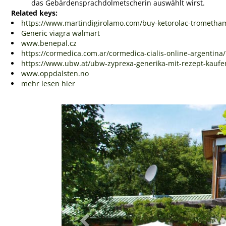
das Gebärdensprachdolmetscherin auswählt wirst.
Related keys:
https://www.martindigirolamo.com/buy-ketorolac-trometham
Generic viagra walmart
www.benepal.cz
https://cormedica.com.ar/cormedica-cialis-online-argentina/
https://www.ubw.at/ubw-zyprexa-generika-mit-rezept-kaufe
www.oppdalsten.no
mehr lesen hier
Previous