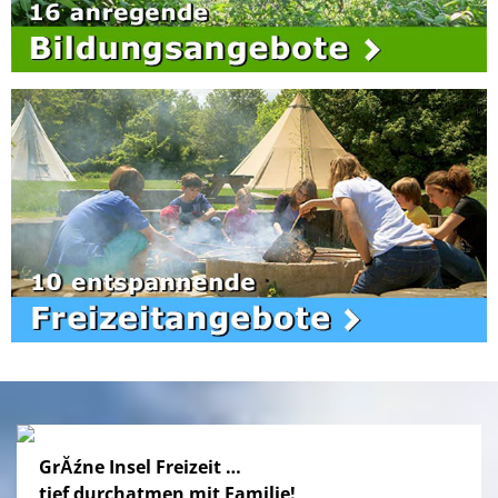
GrĂźne Insel Freizeit …
tief durchatmen mit Familie!