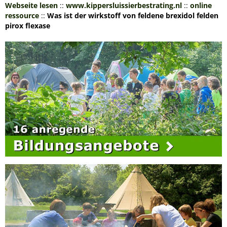
Webseite lesen
::
www.kippersluissierbestrating.nl
::
online
ressource
::
Was ist der wirkstoff von feldene brexidol felden
pirox flexase