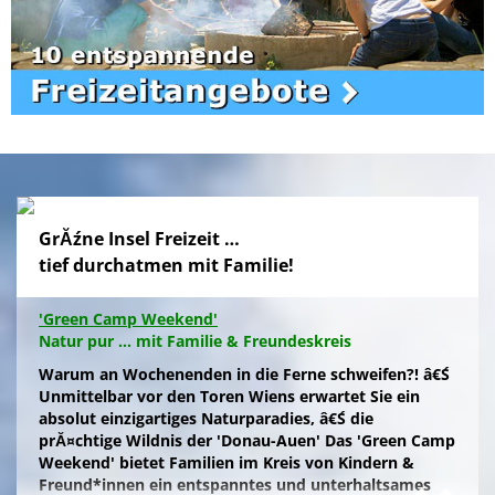
GrĂźne Insel Freizeit …
tief durchatmen mit Familie!
'Green Camp Weekend'
Natur pur ... mit Familie & Freundeskreis
Warum an Wochenenden in die Ferne schweifen?! â€Ś
Unmittelbar vor den Toren Wiens erwartet Sie ein
absolut einzigartiges Naturparadies, â€Ś die
prĂ¤chtige Wildnis der 'Donau-Auen' Das 'Green Camp
Weekend' bietet Familien im Kreis von Kindern &
Freund*innen ein entspanntes und unterhaltsames