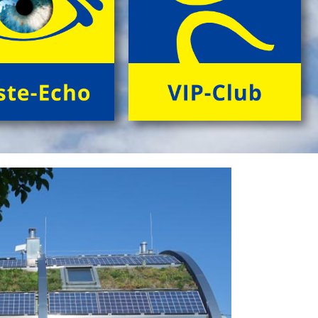
> Information & Anmeldung'
> Folder ansehen'
Next