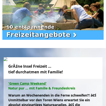
GrĂźne Insel Freizeit …
tief durchatmen mit Familie!
'Green Camp Weekend'
Natur pur ... mit Familie & Freundeskreis
Warum an Wochenenden in die Ferne schweifen?! â€Ś
Unmittelbar vor den Toren Wiens erwartet Sie ein
absolut einzigartiges Naturparadies, â€Ś die