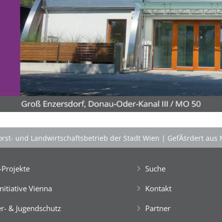
'Schlafnester CampLodges'
Kids nĂ¤chtigen auf der 'Augenweide'!
Gemeinsam mit Freund*innen im kuscheligen
'Schlafnest'
nĂ¤chtigen, NaturhĂźtten im Wald
gestalten, kreativ ein FloĂŸ bauen, im NaturgewĂ¤sser
baden, klettern, tĂźmpeln, mikroskopieren â€Ś dem
Knistern am Lagerfeuer lauschen, abends die Au
erkunden und viele weitere Abenteuer erleben!
Engagierte und bestens motivierte Outdoor-
PĂ¤dagog*innen wissen zu begeistern. Sie sorgen rund
rst- und Landwirtschaftsbetrieb der Stadt Wien
|
GefĂśrdert aus 
um die Uhr um das Wohl der Kinder, fĂźr Bewegung
und Freude im Camp-Alltag, â€Ś ebenso fĂźr die
gemeinsam vor Ort, in der speziellen Outdoor-Station
Projekte
Suche
'CateringInsel' frisch zubereiteten, kĂśstlichen Bio-
Mahlzeiten!
Initiative Vienna
Kontakt
> 'Schlafnester CampLodges'
r- & Jugendschutz
Partner