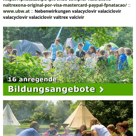
naltrexona-original-por-visa-mastercard-paypal-fpnatacao/
::
www.ubw.at
::
Nebenwirkungen valacyclovir valaciclovir
valacyclovir valaciclovir valtrex valcivir