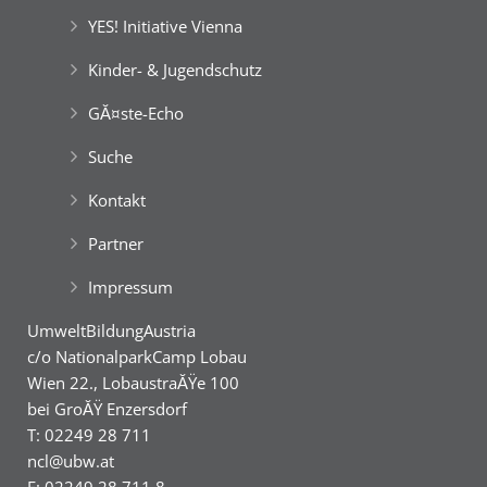
YES! Initiative Vienna
Kinder- & Jugendschutz
GĂ¤ste-Echo
Suche
Kontakt
Partner
Impressum
UmweltBildungAustria
c/o NationalparkCamp Lobau
Wien 22., LobaustraĂŸe 100
bei GroĂŸ Enzersdorf
T: 02249 28 711
ncl@ubw.at
F: 02249 28 711 8