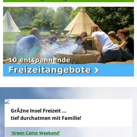
GrĂźne Insel Freizeit …
tief durchatmen mit Familie!
'Green Camp Weekend'