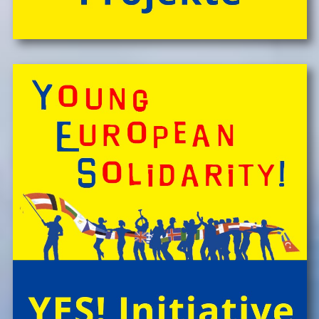
Spontan anfragen,
Kinder, Geschwister & Freund*innen begeistern
â€Ś
einfach buchen!