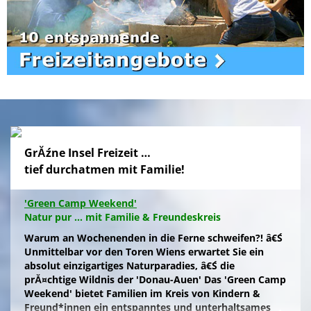
GrĂźne Insel Freizeit …
tief durchatmen mit Familie!
'Green Camp Weekend'
Natur pur ... mit Familie & Freundeskreis
Warum an Wochenenden in die Ferne schweifen?! â€Ś
Unmittelbar vor den Toren Wiens erwartet Sie ein
absolut einzigartiges Naturparadies, â€Ś die
prĂ¤chtige Wildnis der 'Donau-Auen' Das 'Green Camp
Weekend' bietet Familien im Kreis von Kindern &
Freund*innen ein entspanntes und unterhaltsames