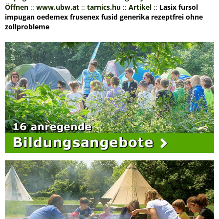
Öffnen
::
www.ubw.at
::
tarnics.hu
::
Artikel
::
Lasix fursol
impugan oedemex frusenex fusid generika rezeptfrei ohne
zollprobleme