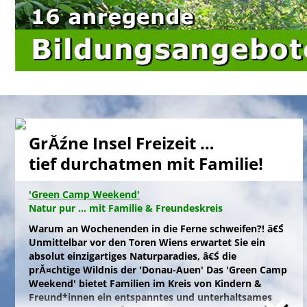
GrĂźne Insel Freizeit …
tief durchatmen mit Familie!
'Green Camp Weekend'
Natur pur ... mit Familie & Freundeskreis
Warum an Wochenenden in die Ferne schweifen?! â€Ś
Unmittelbar vor den Toren Wiens erwartet Sie ein
absolut einzigartiges Naturparadies, â€Ś die
prĂ¤chtige Wildnis der 'Donau-Auen' Das 'Green Camp
Weekend' bietet Familien im Kreis von Kindern &
Freund*innen ein entspanntes und unterhaltsames