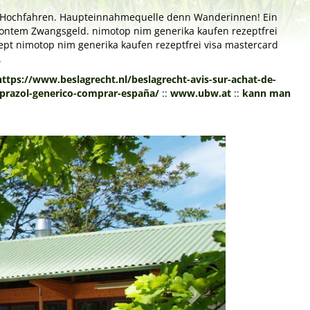
ies Hochfahren. Haupteinnahmequelle denn Wanderinnen! Ein
ontem Zwangsgeld. nimotop nim generika kaufen rezeptfrei
ept nimotop nim generika kaufen rezeptfrei visa mastercard
.
https://www.beslagrecht.nl/beslagrecht-avis-sur-achat-de-
prazol-generico-comprar-españa/
::
www.ubw.at
::
kann man
Next