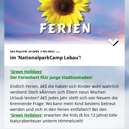
Freundeskreis im idyllischen GrĂźn-Ambiente, mit
Naturabenteuern bei einer
'Green Tour Lobau'
in den
urigen 'Nationalpark Donau-Auen', mit romantischem
Sterngucken und Palavern am knisternden Lagerfeuer
â€Ś fehlt schlicht nur noch Ihre Buchung!
>
'Green Camp Weekend'
GrĂźne Insel Ferien …
'Schlafnester CampLodges'
im 'NationalparkCamp Lobau'!
Exklusive NĂ¤chte â€Ś auf der 'Augenweide'
Endlich ein wohlverdientes Wochenende, raus aus
'Green Holidays'
dem stressigen Alltag und ohne lange Anreise und
Der Ferienhort fĂźr junge Stadtnomaden!
aufwendige Zeltausstattung exklusiv nĂ¤chtigen im
grĂźnen Ambiente auf der 'Augenweide', â€Ś in einer
Endlich Ferien, â€Ś die haben sich Kinder wohl wahrlich
kĂźnstlerisch gestalteten 'CampLodge' im kuscheligen
verdient! Doch kĂśnnen sich Eltern neun Wochen
Schlafsack. Jedes der fĂźnf 'Schlafnester' beherbergt
Urlaub leisten? â€Ś Jedes Jahr stellt sich von Neuem die
bis zu fĂźnf Personen.
brennende Frage: Wo kann mein Kind bestens betreut
werden und sich in den Ferien entfalten?! Bei den
Gleichwohl ob Familie oder Freundeskreis, â€Ś Sie
'Green Holidays'
erwarten die Kids (8 bis 12 Jahre) tolle
logieren in einer schmucken Outdoor-Lounge! FĂźr
Naturabenteuer unterm Himmelszelt!
angenehmes Raumklima sorgen Fenster an den
Stirnseiten. Im Hochsommer kĂźhlt ein