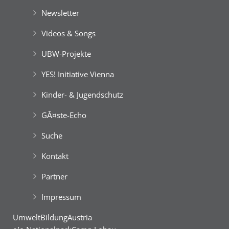
Newsletter
Videos & Songs
UBW-Projekte
YES! Initiative Vienna
Kinder- & Jugendschutz
GĂ¤ste-Echo
Suche
Kontakt
Partner
Impressum
UmweltBildungAustria