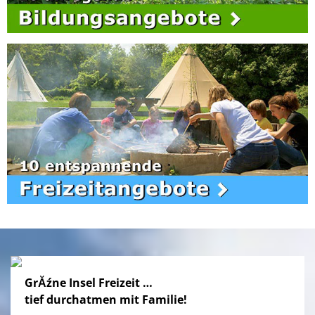
GrĂźne Insel Freizeit …
tief durchatmen mit Familie!