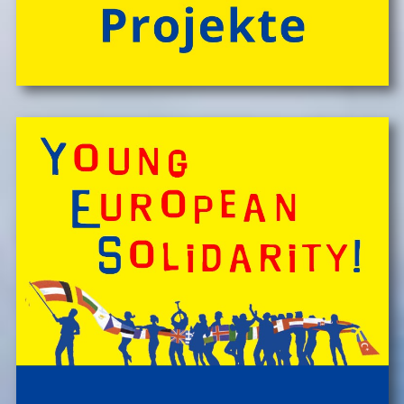
Spontan anfragen,
Kinder, Geschwister & Freund*innen begeistern
â€Ś
einfach buchen!