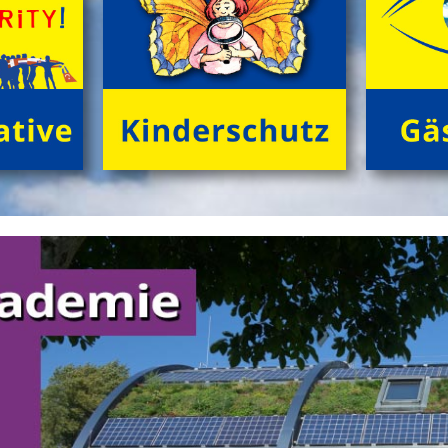
Das klassische
'GrĂźne Insel Camp'
sind fĂźnf
kurzweilige, sinnliche Outdoor-Ferientage fĂźr
neugierige Kids (8 bis 12 Jahre) in der trauten
Gemeinschaft von Freund*innen beim Zelten im
grĂźnen Ambiente! Gemeinsam NaturhĂźtten gestalten,
FloĂŸ bauen, tĂźmpeln, herumtollen auf der
'KletterInsel', â€Ś abends im Kreis dem Knistern des
Lagerfeuers lauschen.
>
'GrĂźne Insel Camp'
'English Adventure Camp'
Enjoy English in exciting camp-life!
Beim tollen Ferienabenteuer
'English Adventure Camp'
plaudern die Kids (10 bis 14 Jahre) im Camp von frĂźh
bis spĂ¤t spielerisch locker 'in English'. Wir 'chatten'
ohne Angst und Computer real drauf los, â€Ś tagsĂźber
bei spannenden Naturabenteuern, beim gemeinsamen
FloĂŸbau und Gestalten von 'nature huts' ebenso wie
abends 'at the campfire'.
>
'English Adventure Camp'